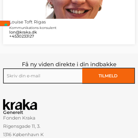
Louise Toft Rigas
Kommunikations-konsulent
lon@kraka.dk
+4530233127
Få ny viden direkte i din indbakke
TILMELD
Alternative:
Generelt
Fonden Kraka
Rigensgade 11, 3.
1316 København K