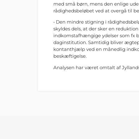
med små børn, mens den enlige uden b
rådighedsbeløbet ved at overgå til be
• Den mindre stigning i rådighedsbe
skyldes dels, at der sker en reduktio
indkomstafhængige ydelser som fx boli
daginstitution. Samtidig bliver ægt
kontanthjælp ved en månedlig indkom
beskæftigelse.
Analysen har været omtalt af Jylland