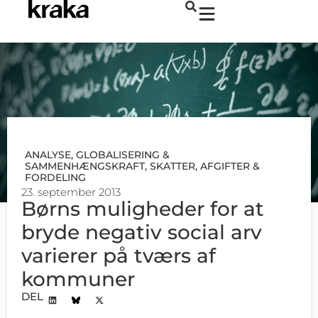
ANALYSE
,
GLOBALISERING &
SAMMENHÆNGSKRAFT
,
SKATTER, AFGIFTER &
FORDELING
23. september 2013
Børns muligheder for at
bryde negativ social arv
varierer på tværs af
kommuner
DEL