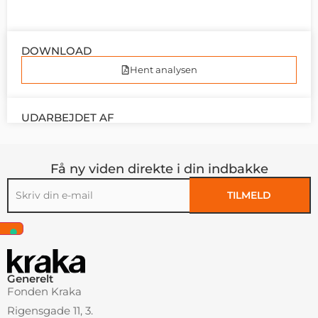
DOWNLOAD
Hent analysen
UDARBEJDET AF
Få ny viden direkte i din indbakke
TILMELD
Alternative:
Generelt
Fonden Kraka
Rigensgade 11, 3.