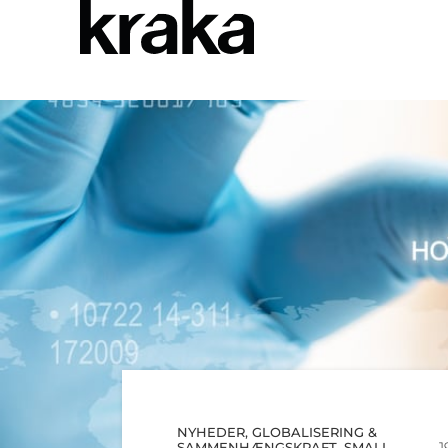
NYHEDER
,
GLOBALISERING &
1
SAMMENHÆNGSKRAFT
,
SMALL