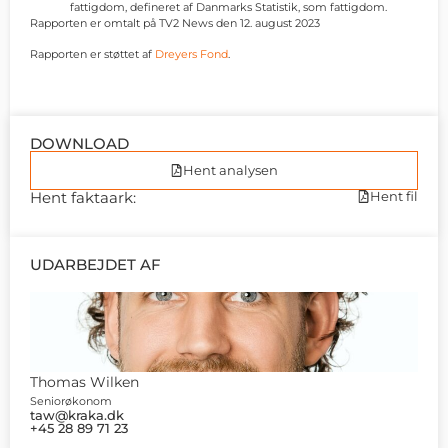
fattigdom, defineret af Danmarks Statistik, som fattigdom.
Rapporten er omtalt på TV2 News den 12. august 2023
Rapporten er støttet af
Dreyers Fond
.
DOWNLOAD
Hent analysen
Hent faktaark:
Hent fil
UDARBEJDET AF
Thomas Wilken
Seniorøkonom
taw@kraka.dk
+45 28 89 71 23