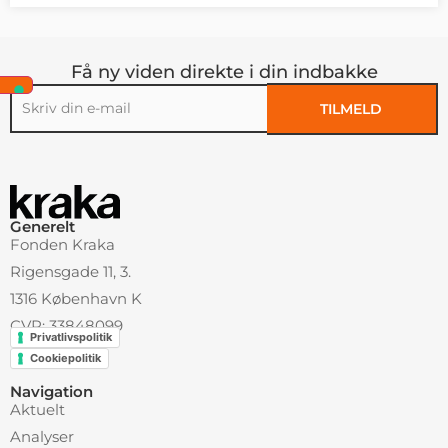
Få ny viden direkte i din indbakke
TILMELD
Alternative:
Generelt
Fonden Kraka
Rigensgade 11, 3.
1316 København K
CVR: 33848099
Privatlivspolitik
Cookiepolitik
Navigation
Aktuelt
Analyser