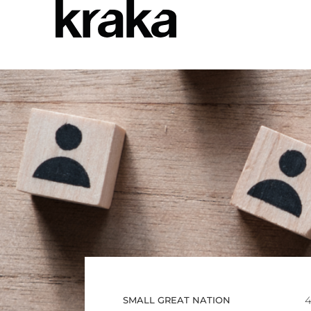
4
SMALL GREAT NATION