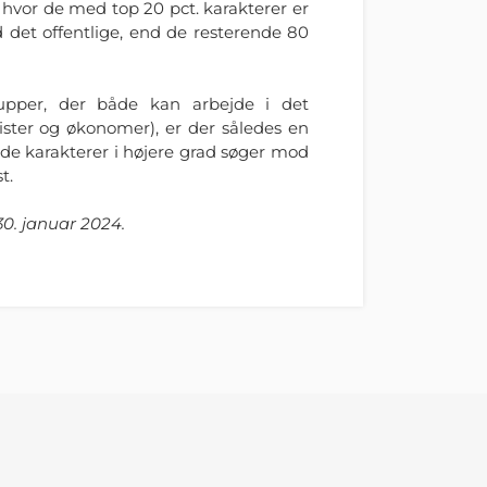
hvor de med top 20 pct. karakterer er
d det offentlige, end de resterende 80
pper, der både kan arbejde i det
urister og økonomer), er der således en
ode karakterer i højere grad søger mod
st.
0. januar 2024.