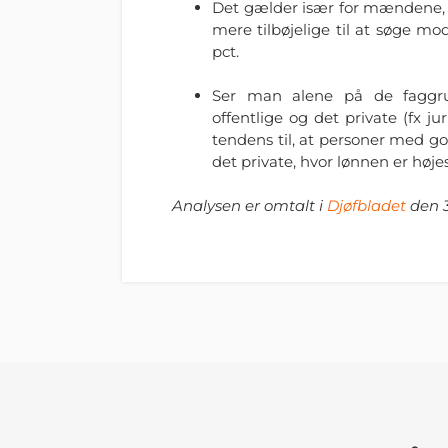
Det gælder især for mændene, 
mere tilbøjelige til at søge mo
pct.
Ser man alene på de faggru
offentlige og det private (fx j
tendens til, at personer med g
det private, hvor lønnen er høje
Analysen er omtalt i
Djøfbladet
den 3