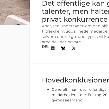
Det offentlige kan 
talenter, men halt
privat konkurrence
Analysen undersøger, om den offentl
tiltrække nyuddannede medarbej
selvom denne gruppe typisk vil ku
arbejde i det private.
DEL
Hovedkonklusione
Generelt har det offentlig
medarbejdere, der lå i top 20
gymnasieårgang.