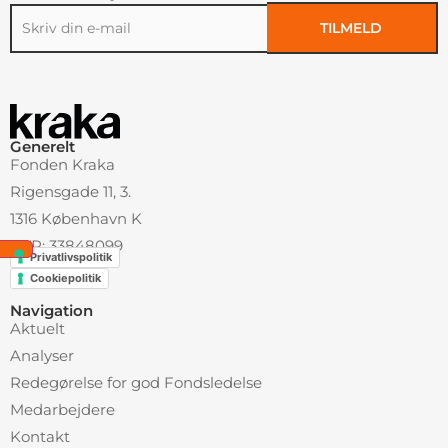
TILMELD
Alternative:
Generelt
Fonden Kraka
Rigensgade 11, 3.
1316 København K
CVR: 33848099
Privatlivspolitik
Cookiepolitik
Navigation
Aktuelt
Analyser
Redegørelse for god Fondsledelse
Medarbejdere
Kontakt