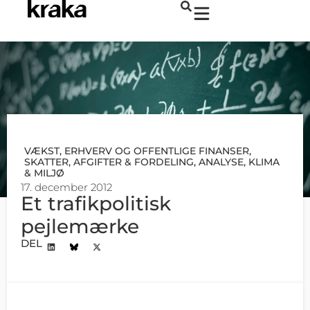
VÆKST, ERHVERV OG OFFENTLIGE FINANSER
,
SKATTER, AFGIFTER & FORDELING
,
ANALYSE
,
KLIMA
& MILJØ
17. december 2012
Et trafikpolitisk
pejlemærke
DEL