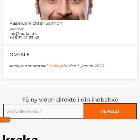
Rasmus Richter Salmon
Økonom
ras@kraka.dk
+45 31 41 23 45
OMTALE
Analysen er omtalt i
Berlingske
den 3. januar 2026
Få ny viden direkte i din indbakke
TILMELD
Alternative: