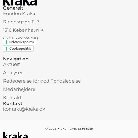
Generelt
Fonden Kraka
Rigensgade 11, 3.
1316 København K
CVR: 33848099
Privatlivspolitik
Cookiepolitik
Navigation
Aktuelt
Analyser
Redegørelse for god Fondsledelse
Medarbejdere
Kontakt
Kontakt
kontakt@kraka.dk
© 2026 Kraka – CVR: 33848099