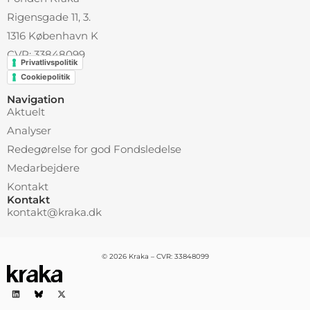
Rigensgade 11, 3.
1316 København K
CVR: 33848099
Privatlivspolitik
Cookiepolitik
Navigation
Aktuelt
Analyser
Redegørelse for god Fondsledelse
Medarbejdere
Kontakt
Kontakt
kontakt@kraka.dk
© 2026 Kraka – CVR: 33848099