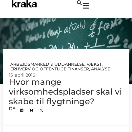
ARBEJDSMARKED & UDDANNELSE
,
VÆKST,
ERHVERV OG OFFENTLIGE FINANSER
,
ANALYSE
15. april 2016
Hvor mange
virksomhedspladser skal vi
skabe til flygtninge?
DEL