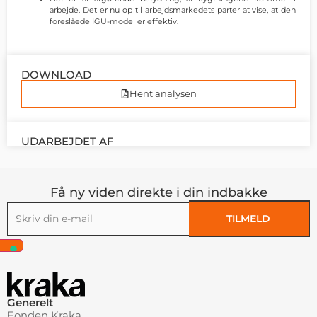
arbejde. Det er nu op til arbejdsmarkedets parter at vise, at den
foreslåede IGU-model er effektiv.
DOWNLOAD
Hent analysen
UDARBEJDET AF
Få ny viden direkte i din indbakke
TILMELD
Alternative:
Generelt
Fonden Kraka