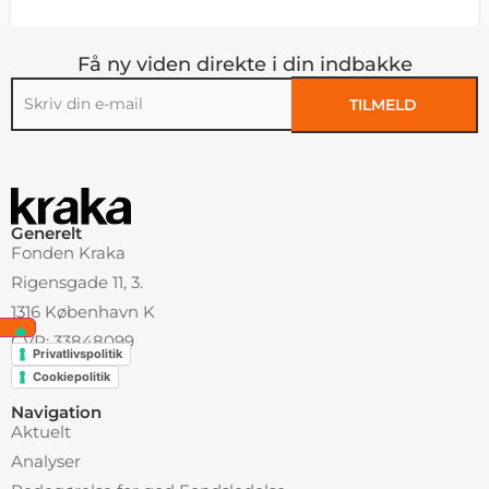
Få ny viden direkte i din indbakke
TILMELD
Alternative:
Generelt
Fonden Kraka
Rigensgade 11, 3.
1316 København K
CVR: 33848099
Privatlivspolitik
Cookiepolitik
Navigation
Aktuelt
Analyser