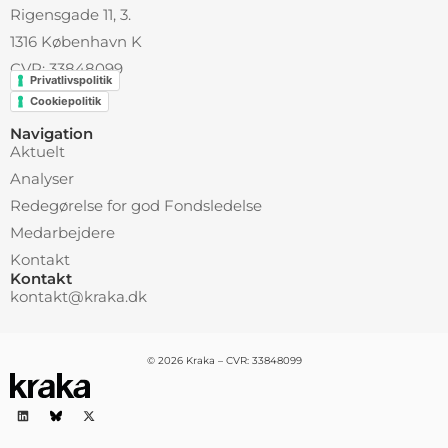
Rigensgade 11, 3.
1316 København K
CVR: 33848099
Privatlivspolitik
Cookiepolitik
Navigation
Aktuelt
Analyser
Redegørelse for god Fondsledelse
Medarbejdere
Kontakt
Kontakt
kontakt@kraka.dk
© 2026 Kraka – CVR: 33848099