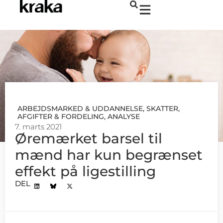
ARBEJDSMARKED & UDDANNELSE
,
SKATTER,
AFGIFTER & FORDELING
,
ANALYSE
7. marts 2021
Øremærket barsel til
mænd har kun begrænset
effekt på ligestilling
DEL