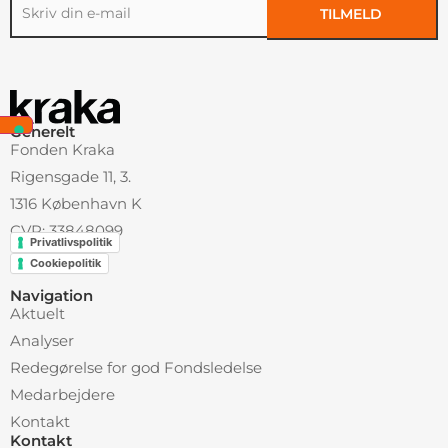
TILMELD
Alternative:
Generelt
Fonden Kraka
Rigensgade 11, 3.
1316 København K
CVR: 33848099
Privatlivspolitik
Cookiepolitik
Navigation
Aktuelt
Analyser
Redegørelse for god Fondsledelse
Medarbejdere
Kontakt
Kontakt