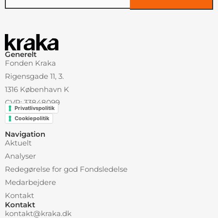
Alternative:
Generelt
Fonden Kraka
Rigensgade 11, 3.
1316 København K
CVR: 33848099
Privatlivspolitik
Cookiepolitik
Navigation
Aktuelt
Analyser
Redegørelse for god Fondsledelse
Medarbejdere
Kontakt
Kontakt
kontakt@kraka.dk