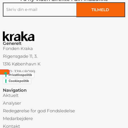
TILMELD
Alternative:
Generelt
Fonden Kraka
Rigensgade 11, 3.
1316 København K
CVR: 33848099
Privatlivspolitik
Cookiepolitik
Navigation
Aktuelt
Analyser
Redegørelse for god Fondsledelse
Medarbejdere
Kontakt