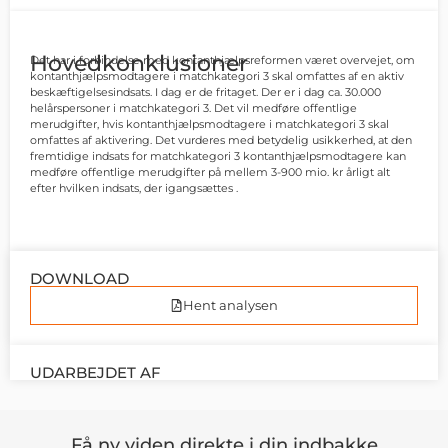
Hovedkonklusioner
Det har i forbindelse med kontanthjælpsreformen været overvejet, om
kontanthjælpsmodtagere i matchkategori 3 skal omfattes af en aktiv
beskæftigelsesindsats. I dag er de fritaget. Der er i dag ca. 30.000
helårspersoner i matchkategori 3. Det vil medføre offentlige
merudgifter, hvis kontanthjælpsmodtagere i matchkategori 3 skal
omfattes af aktivering. Det vurderes med betydelig usikkerhed, at den
fremtidige indsats for matchkategori 3 kontanthjælpsmodtagere kan
medføre offentlige merudgifter på mellem 3-900 mio. kr årligt alt
efter hvilken indsats, der igangsættes .
DOWNLOAD
Hent analysen
UDARBEJDET AF
Få ny viden direkte i din indbakke