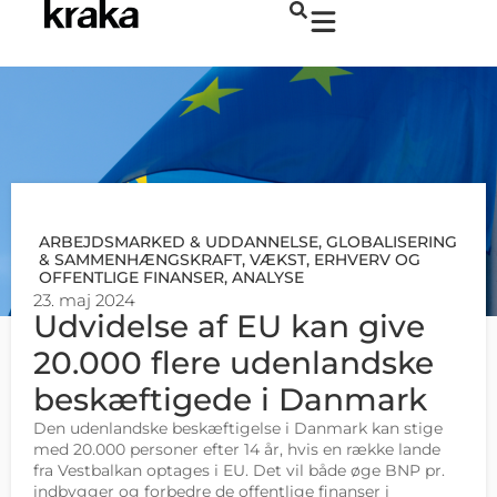
ARBEJDSMARKED & UDDANNELSE
,
GLOBALISERING
& SAMMENHÆNGSKRAFT
,
VÆKST, ERHVERV OG
OFFENTLIGE FINANSER
,
ANALYSE
23. maj 2024
Udvidelse af EU kan give
20.000 flere udenlandske
beskæftigede i Danmark
Den udenlandske beskæftigelse i Danmark kan stige
med 20.000 personer efter 14 år, hvis en række lande
fra Vestbalkan optages i EU. Det vil både øge BNP pr.
indbygger og forbedre de offentlige finanser i