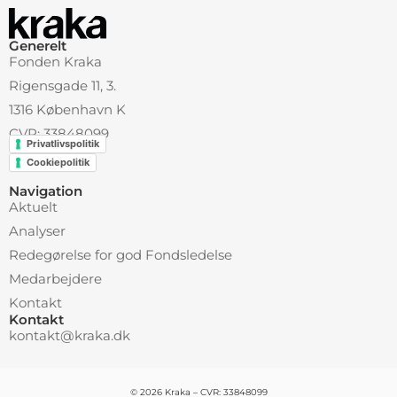
Generelt
Fonden Kraka
Rigensgade 11, 3.
1316 København K
CVR: 33848099
Privatlivspolitik
Cookiepolitik
Navigation
Aktuelt
Analyser
Redegørelse for god Fondsledelse
Medarbejdere
Kontakt
Kontakt
kontakt@kraka.dk
© 2026 Kraka – CVR: 33848099