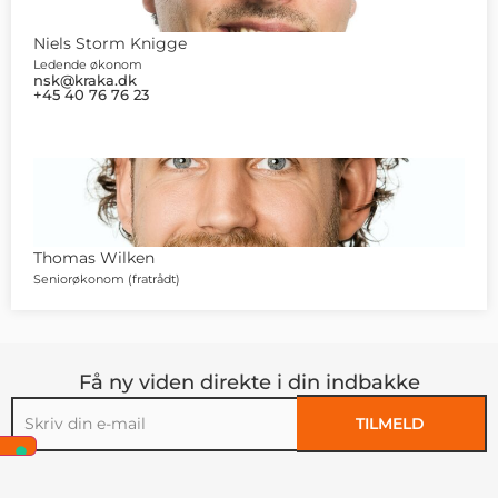
Niels Storm Knigge
Ledende økonom
nsk@kraka.dk
+45 40 76 76 23
Thomas Wilken
Seniorøkonom (fratrådt)
Få ny viden direkte i din indbakke
TILMELD
Alternative: