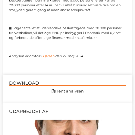
beskæftigelse i Dan mark stige med 9.000 personer efter 7 år og
20.000 personer efter 14 år. Der vil altså historisk set være tale om en
stor, yderligere tilgang af udenlandsk arbejdskraft.
◼ Stiger antallet af udenlandske beskæftigede med 20.000 personer
fra Vestbalkan, vil det øge BNP pr. indbygger i Danmark med 0,2 pct.
og forbedre de offentlige finanser med knap 1 mia. kr.
Analysen er omtalt i
Børsen
den 22. maj 2024.
DOWNLOAD
Hent analysen
UDARBEJDET AF