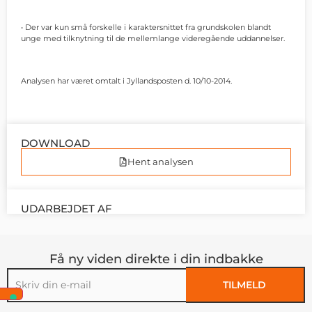
• Der var kun små forskelle i karaktersnittet fra grundskolen blandt
unge med tilknytning til de mellemlange videregående uddannelser.
Analysen har været omtalt i Jyllandsposten d. 10/10-2014.
DOWNLOAD
Hent analysen
UDARBEJDET AF
Få ny viden direkte i din indbakke
TILMELD
Alternative: