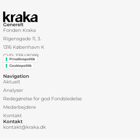
Generelt
Fonden Kraka
Rigensgade 11, 3.
1316 København K
CVR: 33848099
Privatlivspolitik
Cookiepolitik
Navigation
Aktuelt
Analyser
Redegørelse for god Fondsledelse
Medarbejdere
Kontakt
Kontakt
kontakt@kraka.dk