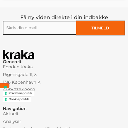
Få ny viden direkte i din indbakke
TILMELD
Alternative:
Generelt
Fonden Kraka
Rigensgade 11, 3.
1316 København K
CVR: 33848099
Privatlivspolitik
Cookiepolitik
Navigation
Aktuelt
Analyser