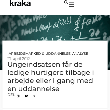
ARBEJDSMARKED & UDDANNELSE
,
ANALYSE
27. april 2012
Ungeindsatsen får de
ledige hurtigere tilbage i
arbejde eller i gang med
en uddannelse
DEL