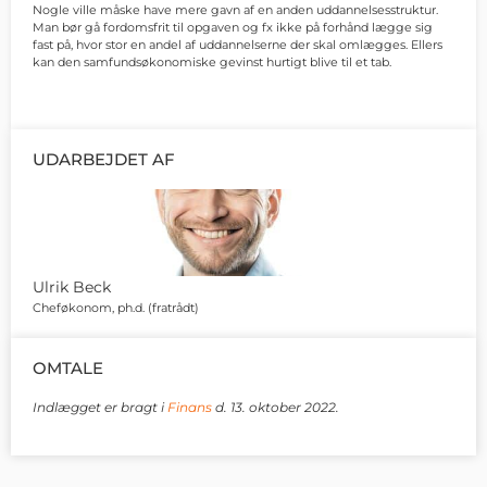
Nogle ville måske have mere gavn af en anden uddannelsesstruktur.
Man bør gå fordomsfrit til opgaven og fx ikke på forhånd lægge sig
fast på, hvor stor en andel af uddannelserne der skal omlægges. Ellers
kan den samfundsøkonomiske gevinst hurtigt blive til et tab.
UDARBEJDET AF
Ulrik Beck
Cheføkonom, ph.d. (fratrådt)
OMTALE
Indlægget er bragt i
Finans
d. 13. oktober 2022.