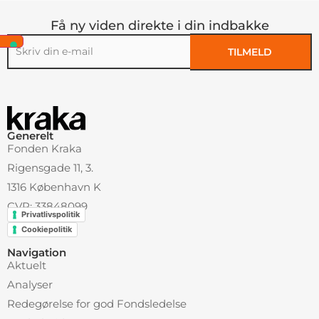
Få ny viden direkte i din indbakke
TILMELD
Alternative:
Generelt
Fonden Kraka
Rigensgade 11, 3.
1316 København K
CVR: 33848099
Privatlivspolitik
Cookiepolitik
Navigation
Aktuelt
Analyser
Redegørelse for god Fondsledelse