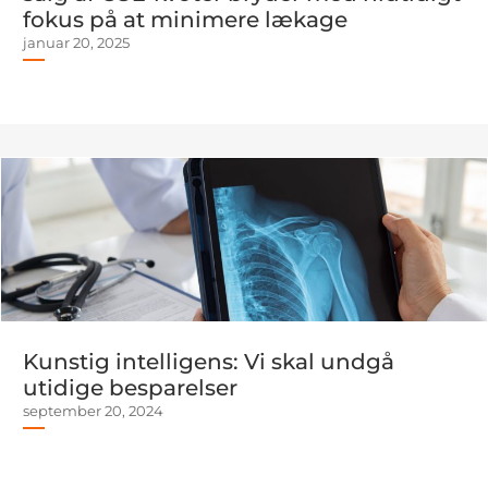
fokus på at minimere lækage
januar 20, 2025
Kunstig intelligens: Vi skal undgå
utidige besparelser
september 20, 2024