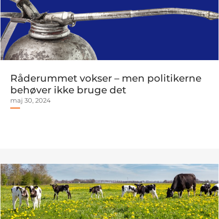
Råderummet vokser – men politikerne
behøver ikke bruge det
maj 30, 2024