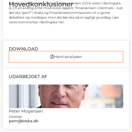
Hovedkonklusioner
Erhvervskommentator Jens Christian Hansen (JCH) retter i Berlingske
d. 2.11 en kraftig kritik mod vores rapport, ”Finanskrisen i Danmark – kan
det ske igen?” I Kraka og Finanskrisekommissionen vil vi gerne
debattere og modsiges, men det bør ske på et sagligt grundlag. Læs
vores kommentar i Berlingske her.
DOWNLOAD
Hent analysen
UDARBEJDET AF
Peter Mogensen
Direktør
pem@kraka.dk