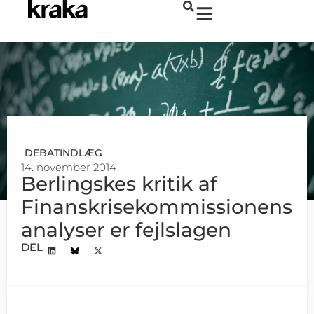
DEBATINDLÆG
14. november 2014
Berlingskes kritik af
Finanskrise­kommissionens
analyser er fejlslagen
DEL