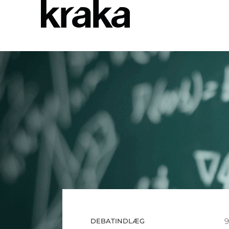
9
DEBATINDLÆG