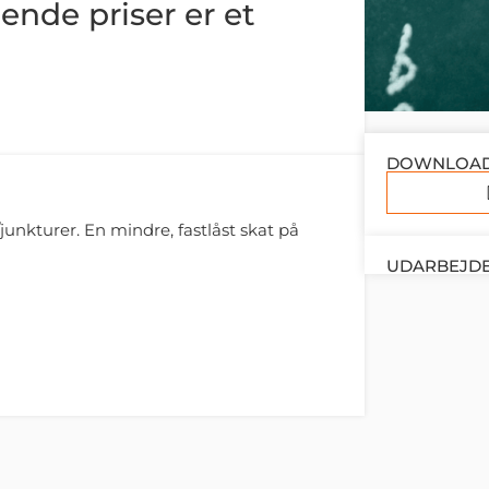
ende priser er et
DOWNLOA
r
unkturer. En mindre, fastlåst skat på
UDARBEJDE