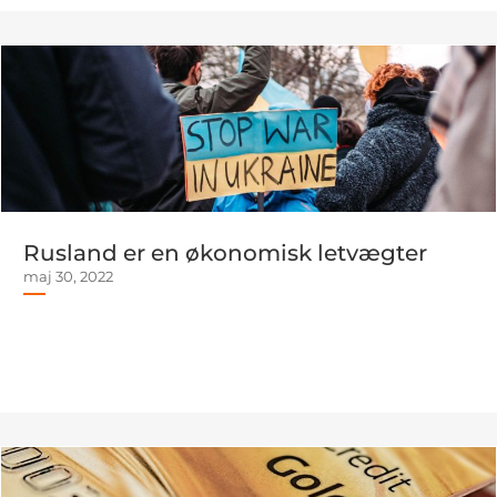
Rusland er en økonomisk letvægter
maj 30, 2022