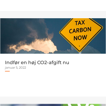
Indfør en høj CO2-afgift nu
januar 5, 2022