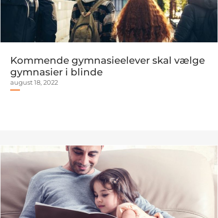
Kommende gymnasieelever skal vælge
gymnasier i blinde
august 18, 2022