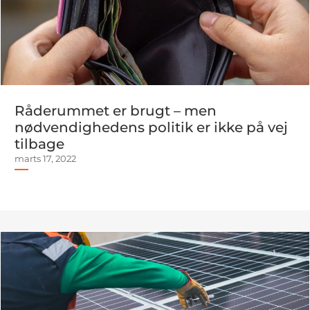
Råderummet er brugt – men
nødvendighedens politik er ikke på vej
tilbage
marts 17, 2022