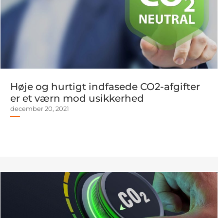
Høje og hurtigt indfasede CO2-afgifter
er et værn mod usikkerhed
december 20, 2021