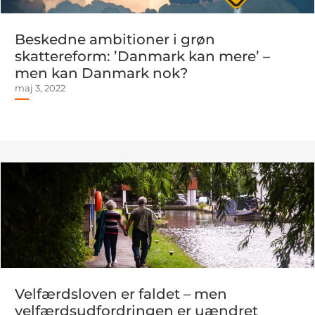
Beskedne ambitioner i grøn
skattereform: ’Danmark kan mere’ –
men kan Danmark nok?
maj 3, 2022
Velfærdsloven er faldet – men
velfærdsudfordringen er uændret