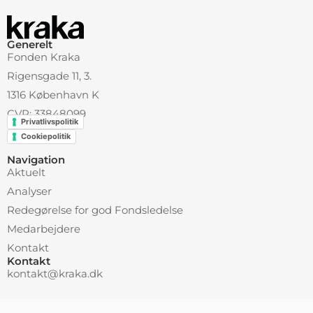
Generelt
Fonden Kraka
Rigensgade 11, 3.
1316 København K
CVR: 33848099
Privatlivspolitik
Cookiepolitik
Navigation
Aktuelt
Analyser
Redegørelse for god Fondsledelse
Medarbejdere
Kontakt
Kontakt
kontakt@kraka.dk