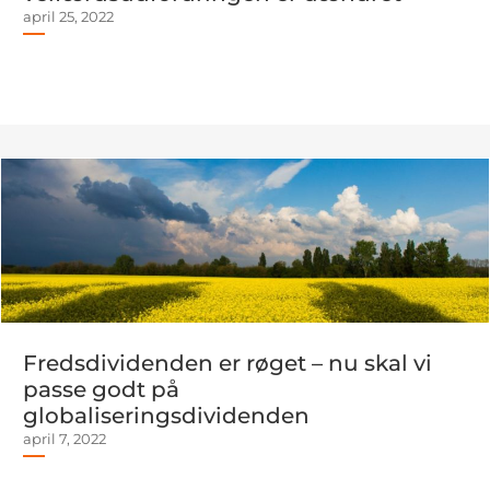
april 25, 2022
Fredsdividenden er røget – nu skal vi
passe godt på
globaliseringsdividenden
april 7, 2022