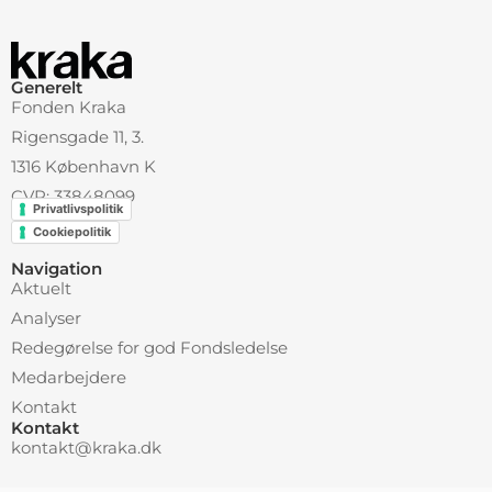
Generelt
Fonden Kraka
Rigensgade 11, 3.
1316 København K
CVR: 33848099
Privatlivspolitik
Cookiepolitik
Navigation
Aktuelt
Analyser
Redegørelse for god Fondsledelse
Medarbejdere
Kontakt
Kontakt
kontakt@kraka.dk