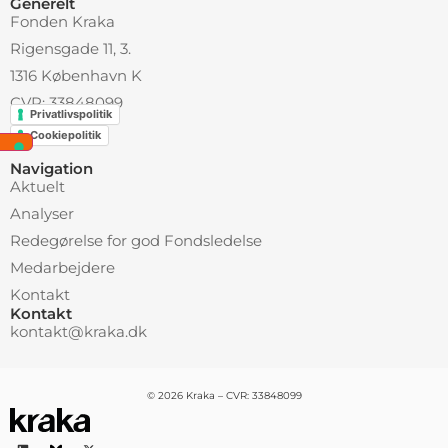
Generelt
Fonden Kraka
Rigensgade 11, 3.
1316 København K
CVR: 33848099
Privatlivspolitik
Cookiepolitik
Navigation
Aktuelt
Analyser
Redegørelse for god Fondsledelse
Medarbejdere
Kontakt
Kontakt
kontakt@kraka.dk
© 2026 Kraka – CVR: 33848099