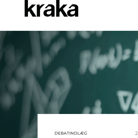
2
DEBATINDLÆG