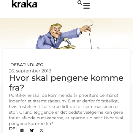
DEBATINDLÆG
26. september 2018
Hvor skal pengene komme
fra?
Politikerne skal de kommende år prioritere benhårdt
indenfor et stramt råderum. Det er derfor forståeligt,
hvis fristelsen til at skrue lidt op for spin-maskinen er
stor. Grundlæggende er det bedste vælgerne kan gøre
for at afkode budskaberne, at spørge sig selv: Hvor skal
pengene komme fra?
DEL