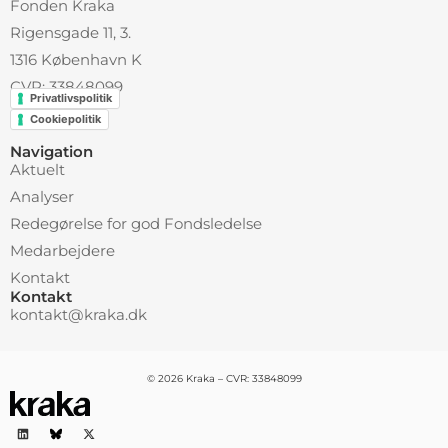
Fonden Kraka
Rigensgade 11, 3.
1316 København K
CVR: 33848099
Privatlivspolitik
Cookiepolitik
Navigation
Aktuelt
Analyser
Redegørelse for god Fondsledelse
Medarbejdere
Kontakt
Kontakt
kontakt@kraka.dk
© 2026 Kraka – CVR: 33848099