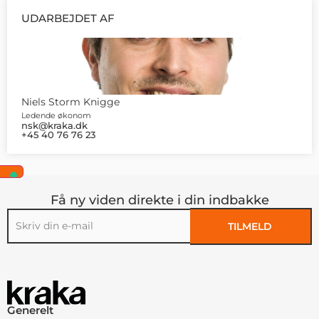
UDARBEJDET AF
Niels Storm Knigge
Ledende økonom
nsk@kraka.dk
+45 40 76 76 23
Få ny viden direkte i din indbakke
TILMELD
Alternative:
Generelt