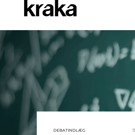
1
DEBATINDLÆG