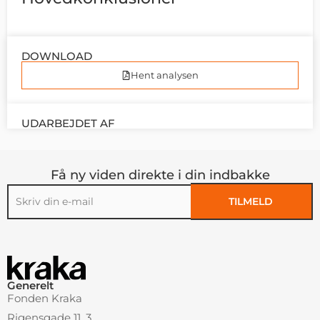
DOWNLOAD
Hent analysen
UDARBEJDET AF
Få ny viden direkte i din indbakke
TILMELD
Alternative:
Generelt
Fonden Kraka
Rigensgade 11, 3.