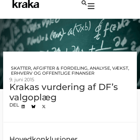
SKATTER, AFGIFTER & FORDELING
,
ANALYSE
,
VÆKST,
ERHVERV OG OFFENTLIGE FINANSER
9. juni 2015
Krakas vurdering af DF’s
valgoplæg
DEL
Hovedkonklusioner