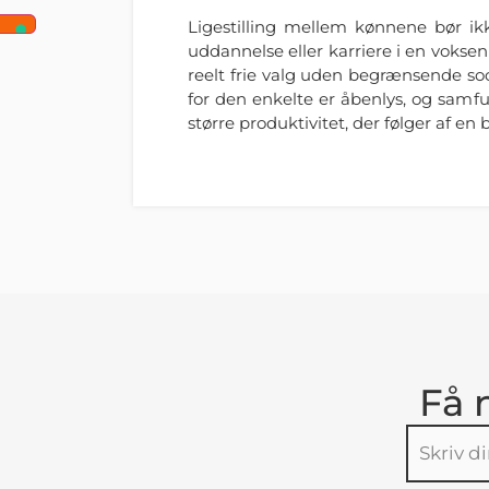
Ligestilling mellem kønnene bør ik
uddannelse eller karriere i en voks
reelt frie valg uden begrænsende so
for den enkelte er åbenlys, og samf
større produktivitet, der følger af e
Få 