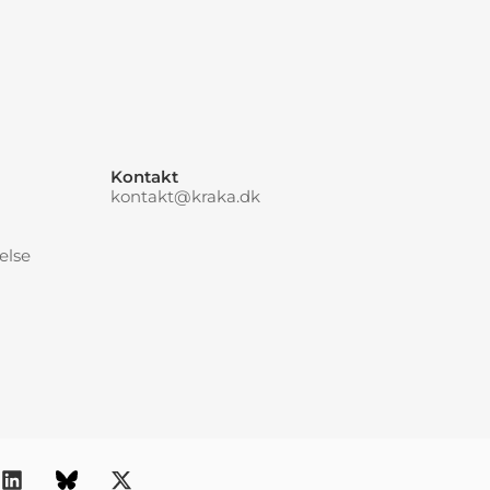
Kontakt
kontakt@kraka.dk
else