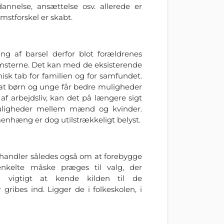
annelse, ansættelse osv. allerede er
stforskel er skabt.
g af barsel derfor blot forældrenes
omsterne. Det kan med de eksisterende
isk tab for familien og for samfundet.
 at børn og unge får bedre muligheder
af arbejdsliv, kan det på længere sigt
uligheder mellem mænd og kvinder.
nhæng er dog utilstrækkeligt belyst.
r handler således også om at forebygge
enkelte måske præges til valg, der
g vigtigt at kende kilden til de
 gribes ind. Ligger de i folkeskolen, i