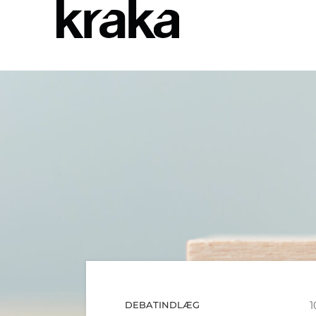
1
DEBATINDLÆG