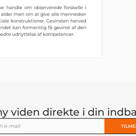
ke handle om observerede forskelle i
en alder men om at give alle mennesker
ciale konstruktioner. Gevinsten herved
undet kan formentlig få gevinst af den
n bedre udnyttelse af kompetencer.
ny viden direkte i din indb
TILME