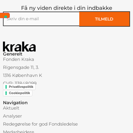
Få ny viden direkte i din indbakke
TILMELD
Alternative:
Generelt
Fonden Kraka
Rigensgade 11, 3.
1316 København K
CVR: 33848099
Privatlivspolitik
Cookiepolitik
Navigation
Aktuelt
Analyser
Redegørelse for god Fondsledelse
Medarbejdere