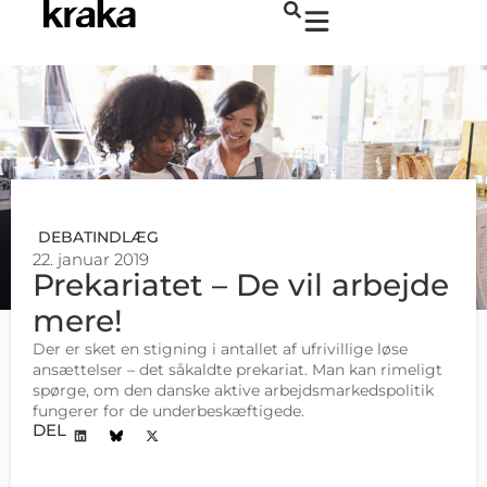
DEBATINDLÆG
22. januar 2019
Prekariatet – De vil arbejde
mere!
Der er sket en stigning i antallet af ufrivillige løse
ansættelser – det såkaldte prekariat. Man kan rimeligt
spørge, om den danske aktive arbejdsmarkedspolitik
fungerer for de underbeskæftigede.
DEL