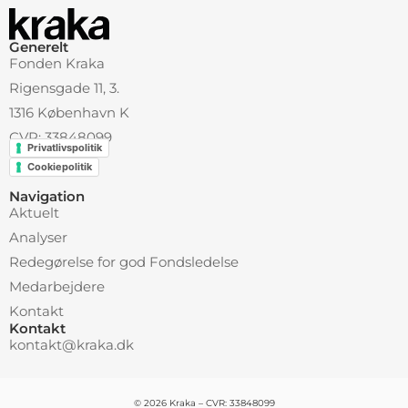
Generelt
Fonden Kraka
Rigensgade 11, 3.
1316 København K
CVR: 33848099
Privatlivspolitik
Cookiepolitik
Navigation
Aktuelt
Analyser
Redegørelse for god Fondsledelse
Medarbejdere
Kontakt
Kontakt
kontakt@kraka.dk
© 2026 Kraka – CVR: 33848099