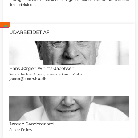
ikke udelukkes.
UDARBEJDET AF
Hans Jørgen Whitta-Jacobsen
Senior Fellow & bestyrelsesmedlem i Kraka
jacob@econ.ku.dk
Jørgen Søndergaard
Senior Fellow