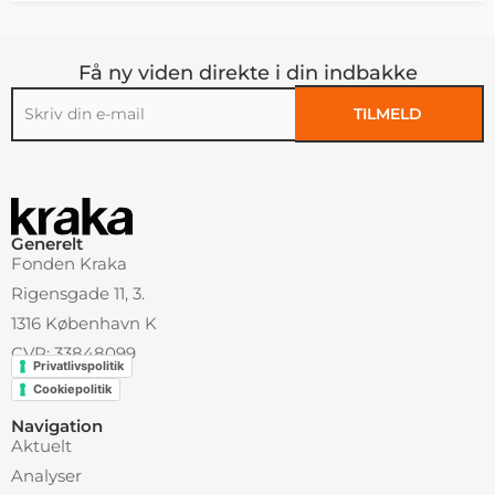
Få ny viden direkte i din indbakke
TILMELD
Alternative:
Generelt
Fonden Kraka
Rigensgade 11, 3.
1316 København K
CVR: 33848099
Privatlivspolitik
Cookiepolitik
Navigation
Aktuelt
Analyser