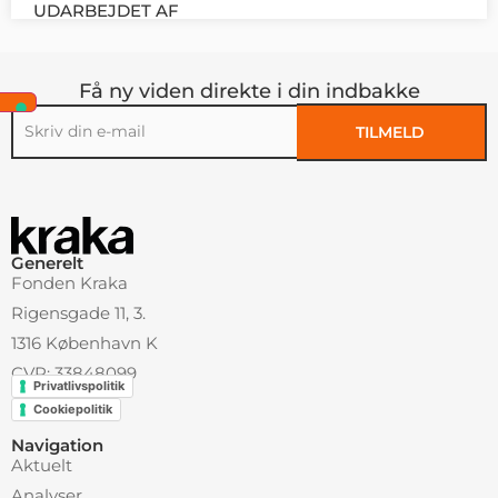
UDARBEJDET AF
Få ny viden direkte i din indbakke
TILMELD
Alternative:
Generelt
Fonden Kraka
Rigensgade 11, 3.
1316 København K
CVR: 33848099
Privatlivspolitik
Cookiepolitik
Navigation
Aktuelt
Analyser