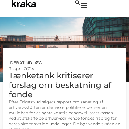
DEBATINDLÆG
9. april 2024
Tænketank kritiserer
forslag om beskatning af
fonde
Efter Frigast-udvalgets rapport om sanering af
erhvervsstøtten er der visse politikere, der ser en
mulighed for at høste »gratis penge« til statskassen
ved at afskaffe de erhvervsdrivende fondes fradrag for
deres almennyttige uddelinger. De bør vende skråen en