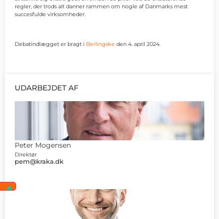
regler, der trods alt danner rammen om nogle af Danmarks mest
succesfulde virksomheder.
Debatindlægget er bragt i
Berlingske
den 4. april 2024.
UDARBEJDET AF
Peter Mogensen
Direktør
pem@kraka.dk