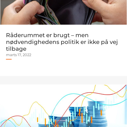
Råderummet er brugt – men
nødvendighedens politik er ikke på vej
tilbage
marts 17, 2022