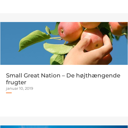
Small Great Nation – De højthængende
frugter
januar 10, 2019