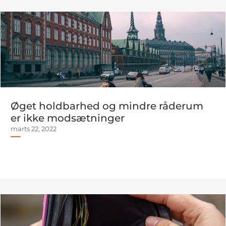
Øget holdbarhed og mindre råderum
er ikke modsætninger
marts 22, 2022