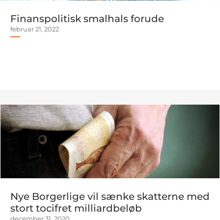
Finanspolitisk smalhals forude
februar 21, 2022
Nye Borgerlige vil sænke skatterne med
stort tocifret milliardbeløb
december 31, 2020