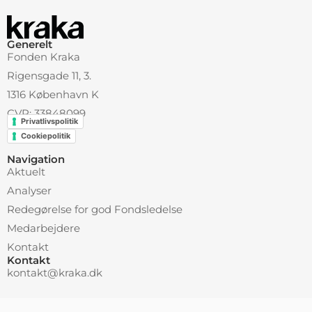
Generelt
Fonden Kraka
Rigensgade 11, 3.
1316 København K
CVR: 33848099
Privatlivspolitik
Cookiepolitik
Navigation
Aktuelt
Analyser
Redegørelse for god Fondsledelse
Medarbejdere
Kontakt
Kontakt
kontakt@kraka.dk