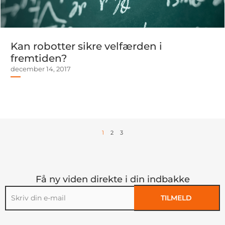
Kan robotter sikre velfærden i
fremtiden?
december 14, 2017
1
2
3
Få ny viden direkte i din indbakke
TILMELD
Alternative: