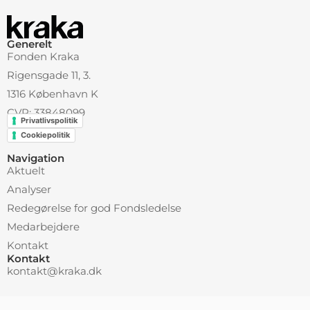
Generelt
Fonden Kraka
Rigensgade 11, 3.
1316 København K
CVR: 33848099
Privatlivspolitik
Cookiepolitik
Navigation
Aktuelt
Analyser
Redegørelse for god Fondsledelse
Medarbejdere
Kontakt
Kontakt
kontakt@kraka.dk