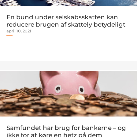
En bund under selskabsskatten kan
reducere brugen af skattely betydeligt
april 10, 2021
Samfundet har brug for bankerne – og
ikke for at køre en hetz på dem