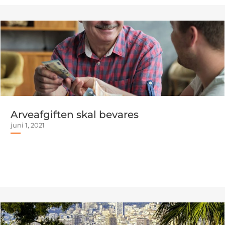
Arveafgiften skal bevares
juni 1, 2021