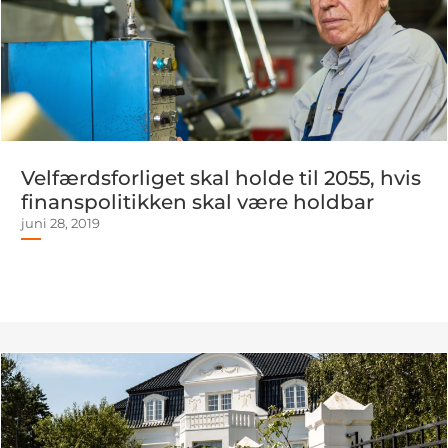
Velfærdsforliget skal holde til 2055, hvis
finanspolitikken skal være holdbar
juni 28, 2019