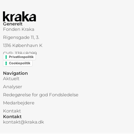
Generelt
Fonden Kraka
Rigensgade 11, 3.
1316 København K
CVR: 33848099
Privatlivspolitik
Cookiepolitik
Navigation
Aktuelt
Analyser
Redegørelse for god Fondsledelse
Medarbejdere
Kontakt
Kontakt
kontakt@kraka.dk