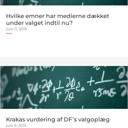
Hvilke emner har medierne dækket
under valget indtil nu?
juni 11, 2015
Krakas vurdering af DF’s valgoplæg
juni 9, 2015